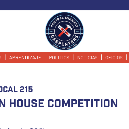
S
APRENDIZAJE
POLITICS
NOTICIAS
OFICIOS
ocal 215
n House Competition