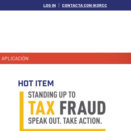
LOG IN
CONTACTA CON IKORCC
APLICACIÓN
HOT ITEM