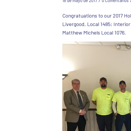
/
18 de mayo de 2017
0 Comentarios
Congratuations to our 2017 Ho
Livergood, Local 1485; Interio
Matthew Michels Local 1076.