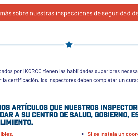
más sobre nuestras inspecciones de seguridad de
cados por IKORCC tienen las habilidades superiores necesa
r la certificación, los inspectores deben completar un curs
os artículos que nuestros inspector
dar a su centro de salud, gobierno, e
limiento.
ibles.
Si se instala un coor