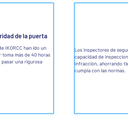
ridad de la puerta
 de IKORCC han ido un
Los inspectores de segu
or toma más de 40 horas
capacidad de inspecciona
 pasar una rigurosa
infracción, ahorrando ti
cumpla con las normas.