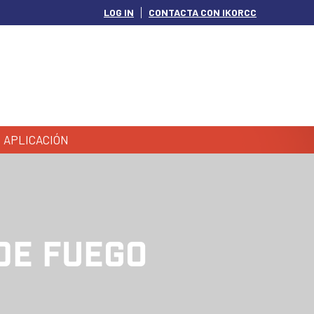
LOG IN
CONTACTA CON IKORCC
APLICACIÓN
DE FUEGO