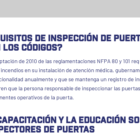
uisitos de inspección de puer
 los códigos?
ptación de 2010 de las reglamentaciones NFPA 80 y 101 req
 incendios en su instalación de atención médica, gubernam
cionalidad anualmente y que se mantenga un registro de in
ren que la persona responsable de inspeccionar las puertas
entes operativos de la puerta.
capacitación y la educación s
pectores de puertas