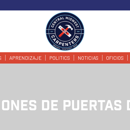
S
APRENDIZAJE
POLITICS
NOTICIAS
OFICIOS
IONES DE PUERTAS 