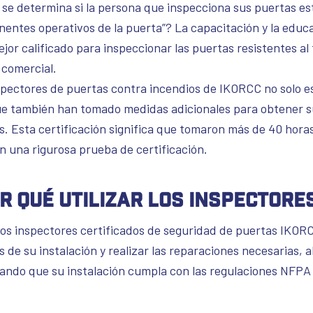
se determina si la persona que inspecciona sus puertas es
entes operativos de la puerta”? La capacitación y la educ
jor calificado para inspeccionar las puertas resistentes al
 comercial.
spectores de puertas contra incendios de IKORCC no solo e
ue también han tomado medidas adicionales para obtener su
s. Esta certificación significa que tomaron más de 40 hora
n una rigurosa prueba de certificación.
r qué utilizar los inspectore
os inspectores certificados de seguridad de puertas IKORC
 de su instalación y realizar las reparaciones necesarias,
ando que su instalación cumpla con las regulaciones NFPA 