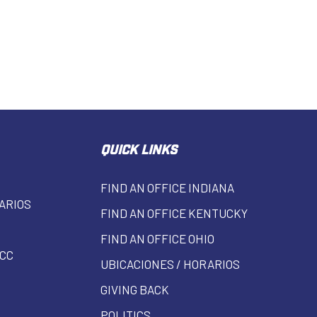
QUICK LINKS
FIND AN OFFICE INDIANA
ARIOS
FIND AN OFFICE KENTUCKY
FIND AN OFFICE OHIO
CC
UBICACIONES / HORARIOS
GIVING BACK
POLITICS