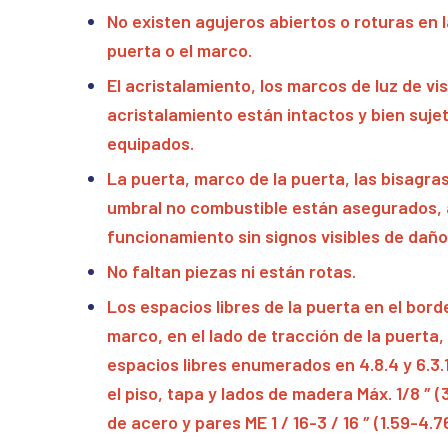
No existen agujeros abiertos o roturas en l
puerta o el marco.
El acristalamiento, los marcos de luz de vi
acristalamiento están intactos y bien sujet
equipados.
La puerta, marco de la puerta, las bisagras
umbral no combustible están asegurados, 
funcionamiento sin signos visibles de daño
No faltan piezas ni están rotas.
Los espacios libres de la puerta en el bord
marco, en el lado de tracción de la puerta
espacios libres enumerados en 4.8.4 y 6.3.1
el piso, tapa y lados de madera Máx. 1/8 ″ (
de acero y pares ME 1 / 16-3 / 16 ″ (1.59-4.