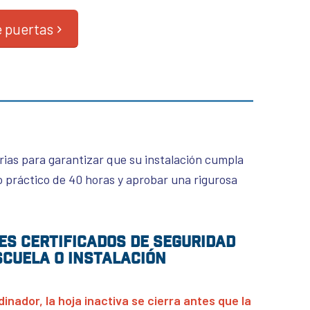
 puertas
rias para garantizar que su instalación cumpla
o práctico de 40 horas y aprobar una rigurosa
es certificados de seguridad
scuela o instalación
dinador, la hoja inactiva se cierra antes que la