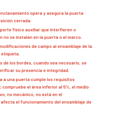
 enclavamiento opera y asegura la puerta
sición cerrada.
orte físico auxiliar que interfieren o
n no se instalan en la puerta o el marco.
 modificaciones de campo al ensamblaje de la
 etiqueta.
los de los bordes, cuando sea necesario, se
rificar su presencia e integridad.
da a una puerta cumple los requisitos
 compruebe el área inferior al 5%, el medio
ivo, no mecánico, no está en el
o afecta el funcionamiento del ensamblaje de