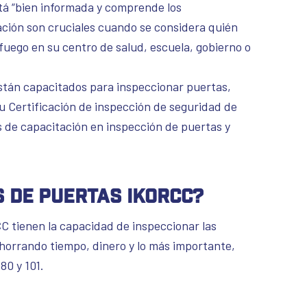
tá “bien informada y comprende los
ación son cruciales cuando se considera quién
 fuego en su centro de salud, escuela, gobierno o
stán capacitados para inspeccionar puertas,
 Certificación de inspección de seguridad de
s de capacitación en inspección de puertas y
s de puertas IKORCC?
C tienen la capacidad de inspeccionar las
 ahorrando tiempo, dinero y lo más importante,
80 y 101.