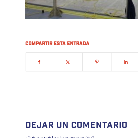
Compartir esta entrada
Dejar un comentario
¿Quieres unirte a la conversación?