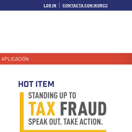
LOG IN
CONTACTA CON IKORCC
APLICACIÓN
HOT ITEM