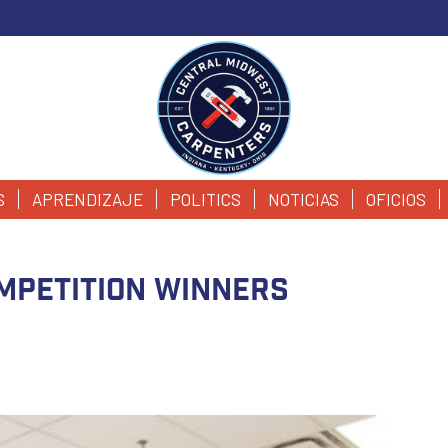
S
APRENDIZAJE
POLITICS
NOTICIAS
OFICIOS
mpetition Winners