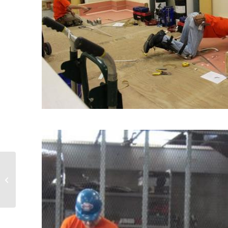
Columbus Open House
Competition Winners