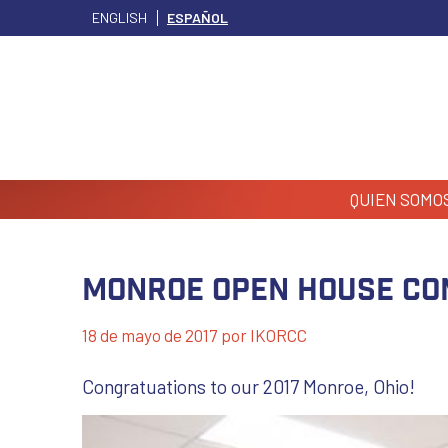
ENGLISH
ESPAÑOL
QUIEN SOMO
Monroe Open House Co
18 de mayo de 2017
por
IKORCC
Congratuations to our 2017 Monroe, Ohio!